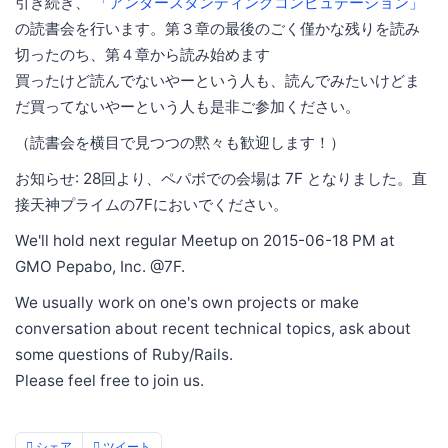
引き続き、
「アンダースタンディングコンピュテーション」
の読書会を行います。第３章の最後のごく僅かな残りを読み
切ったのち、第４章から読み始めます
買ったけど読んでないやーという人も、読んでみたいけどま
だ買ってないやーという人も是非ご参加ください。
（読書会を横目で見つつの黙々も歓迎します！）
お知らせ: 28回より、ペパボでの会場は 7F となりました。直
接天神プライムの7Fにおいでください。
We'll hold next regular Meetup on 2015-06-18 PM at
GMO Pepabo, Inc. @7F.
We usually work on one's own projects or make
conversation about recent technical topics, ask about
some questions of Ruby/Rails.
Please feel free to join us.
シェア
ツイート